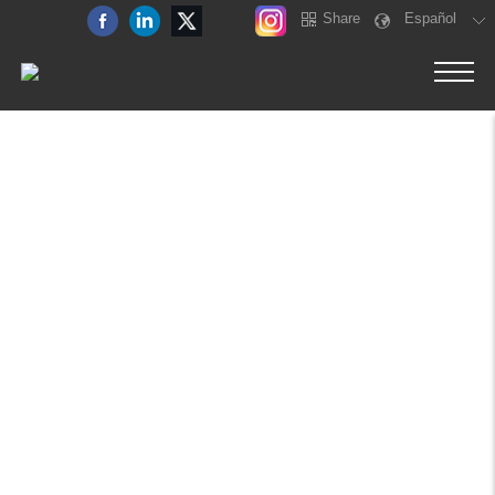
Share
Español